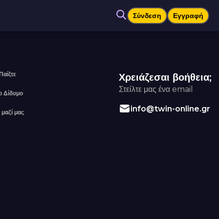
Σύνδεση
Εγγραφή
Παίξτε
Χρειάζεσαι βοήθεια;
Στείλτε μας ένα email
ο Δίδυμο
info@twin-online.gr
μαζί μας