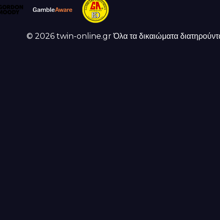
©
2026
twin-online.gr Όλα τα δικαιώματα διατηρούντ