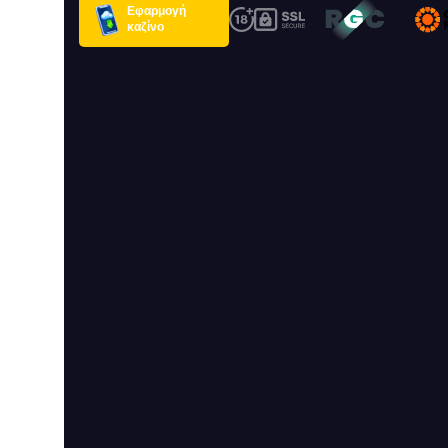
Εφαρμογή
καζίνο